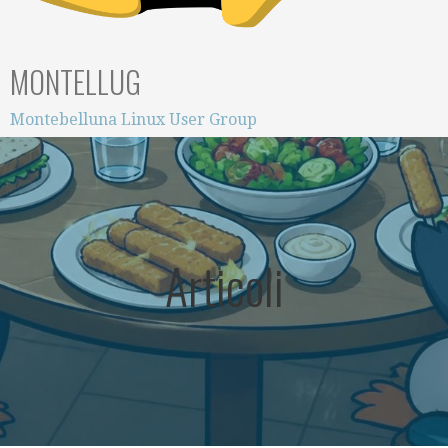
MONTELLUG
Montebelluna Linux User Group
Articoli