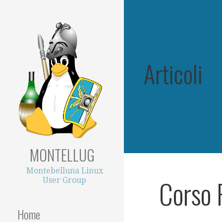
Passa
al
contenuto
Articoli
MONTELLUG
Montebelluna Linux
Corso
User Group
Home