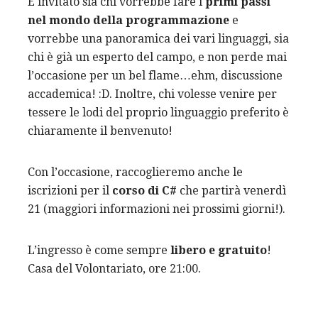
È invitato sia chi vorrebbe fare i
primi passi
nel mondo della programmazione
e
vorrebbe una panoramica dei vari linguaggi, sia
chi è già un esperto del campo, e non perde mai
l’occasione per un bel flame…ehm, discussione
accademica! :D. Inoltre, chi volesse venire per
tessere le lodi del proprio linguaggio preferito è
chiaramente il benvenuto!
Con l’occasione, raccoglieremo anche le
iscrizioni per il
corso di C#
che partirà venerdì
21 (maggiori informazioni nei prossimi giorni!).
L’ingresso è come sempre
libero e gratuito
!
Casa del Volontariato, ore 21:00.