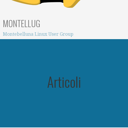
MONTELLUG
Montebelluna Linux User Group
Articoli