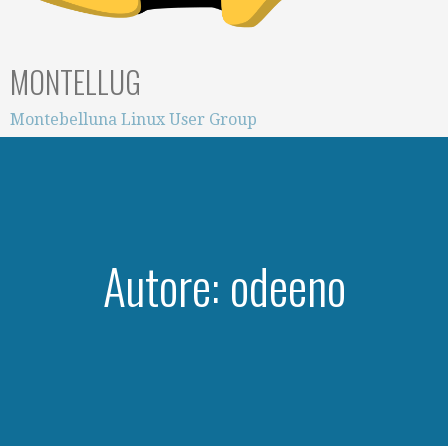
MONTELLUG
Montebelluna Linux User Group
Autore: odeeno