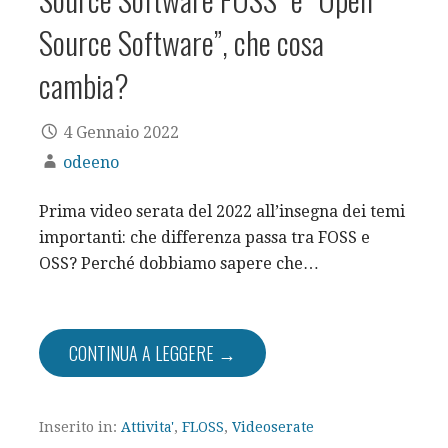
Source Software”, che cosa
cambia?
4 Gennaio 2022
odeeno
Prima video serata del 2022 all’insegna dei temi
importanti: che differenza passa tra FOSS e
OSS? Perché dobbiamo sapere che…
CONTINUA A LEGGERE →
Inserito in:
Attivita'
,
FLOSS
,
Videoserate