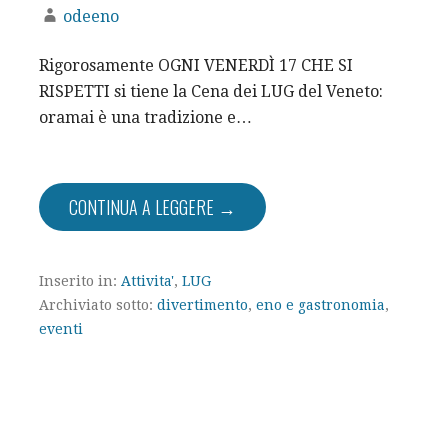
odeeno
Rigorosamente OGNI VENERDÌ 17 CHE SI
RISPETTI si tiene la Cena dei LUG del Veneto:
oramai è una tradizione e…
CONTINUA A LEGGERE →
Inserito in:
Attivita'
,
LUG
Archiviato sotto:
divertimento
,
eno e gastronomia
,
eventi