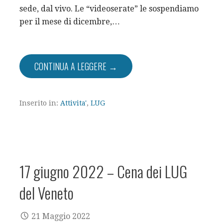
sede, dal vivo. Le “videoserate” le sospendiamo
per il mese di dicembre,…
CONTINUA A LEGGERE →
Inserito in:
Attivita'
,
LUG
17 giugno 2022 – Cena dei LUG
del Veneto
21 Maggio 2022