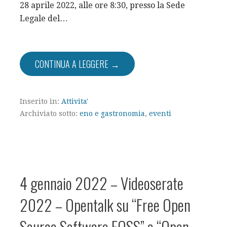
28 aprile 2022, alle ore 8:30, presso la Sede
Legale del…
CONTINUA A LEGGERE →
Inserito in:
Attivita'
Archiviato sotto:
eno e gastronomia
,
eventi
4 gennaio 2022 – Videoserate
2022 – Opentalk su “Free Open
Source Software FOSS” e “Open