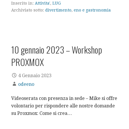
Inserito in:
Attivita'
,
LUG
Archiviato sotto:
divertimento
,
eno e gastronomia
10 gennaio 2023 – Workshop
PROXMOX
4 Gennaio 2023
odeeno
Videoserata con presenza in sede – Mike si offre
volontario per rispondere alle nostre domande
su Proxmox: Come si crea…