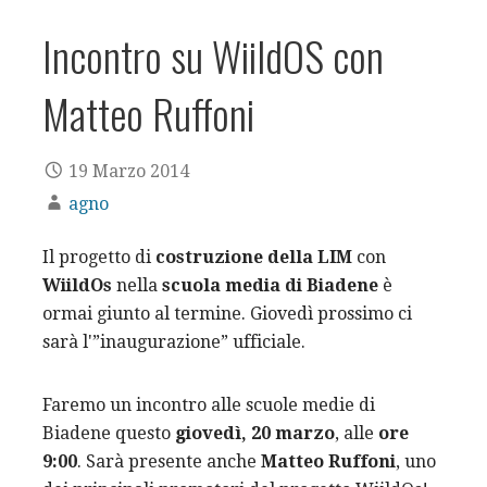
Incontro su WiildOS con
Matteo Ruffoni
19 Marzo 2014
agno
Il progetto di
costruzione della LIM
con
WiildOs
nella
scuola media di Biadene
è
ormai giunto al termine. Giovedì prossimo ci
sarà l'”inaugurazione” ufficiale.
Faremo un incontro alle scuole medie di
Biadene questo
giovedì, 20 marzo
, alle
ore
9:00
. Sarà presente anche
Matteo Ruffoni
, uno