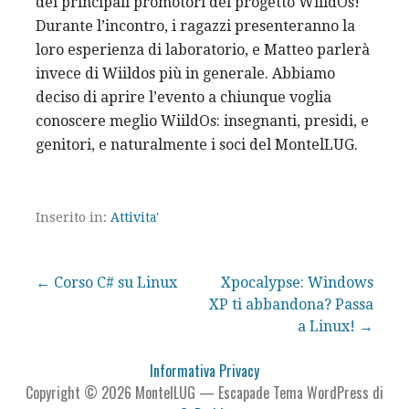
dei principali promotori del progetto WiildOs!
Durante l’incontro, i ragazzi presenteranno la
loro esperienza di laboratorio, e Matteo parlerà
invece di Wiildos più in generale. Abbiamo
deciso di aprire l’evento a chiunque voglia
conoscere meglio WiildOs: insegnanti, presidi, e
genitori, e naturalmente i soci del MontelLUG.
Inserito in:
Attivita'
Navigazione
← Corso C# su Linux
Xpocalypse: Windows
XP ti abbandona? Passa
articoli
a Linux! →
Informativa Privacy
Copyright © 2026 MontelLUG — Escapade Tema WordPress di