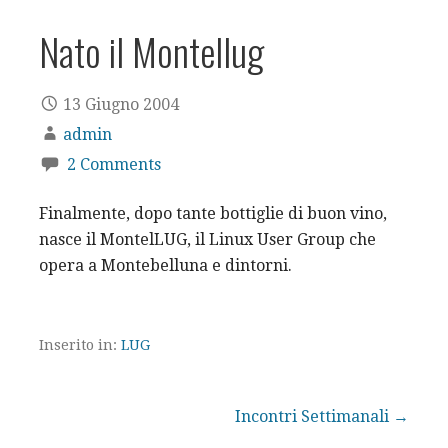
Nato il Montellug
13 Giugno 2004
admin
2 Comments
Finalmente, dopo tante bottiglie di buon vino,
nasce il MontelLUG, il Linux User Group che
opera a Montebelluna e dintorni.
Inserito in:
LUG
Navigazione
Incontri Settimanali →